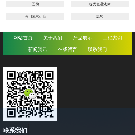
乙炔
各类低温液体
医用氧气供应
氧气
网站首页
关于我们
产品展示
工程案例
新闻资讯
在线留言
联系我们
联系我们