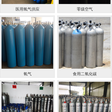
医用氧气供应
零级空气
氧气
食用二氧化碳