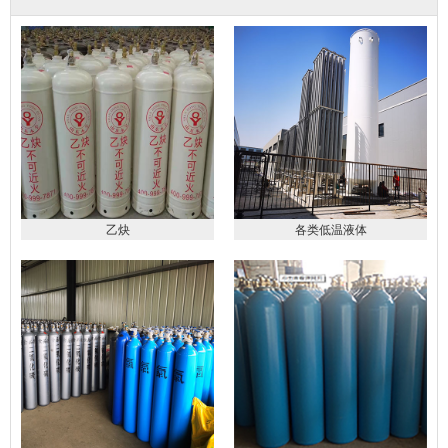
乙炔
各类低温液体