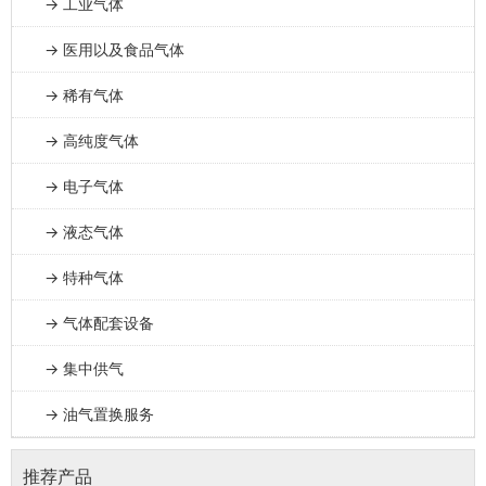
→ 工业气体
→ 医用以及食品气体
→ 稀有气体
→ 高纯度气体
→ 电子气体
→ 液态气体
→ 特种气体
→ 气体配套设备
→ 集中供气
→ 油气置换服务
推荐产品